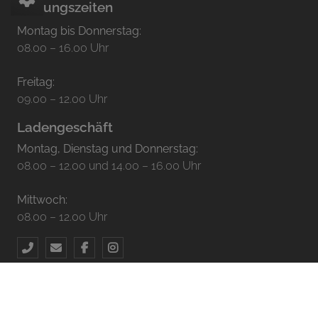
Öffnungszeiten
Montag bis Donnerstag:
08.00 – 16.00 Uhr
Freitag:
09.00 – 12.00 Uhr
Ladengeschäft
Montag, Dienstag und Donnerstag:
08.00 – 12.00 und 14.00 – 16.00 Uhr
Mittwoch:
08.00 – 12.00 Uhr