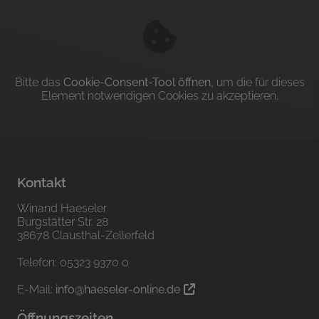
Bitte das
Cookie-Consent-Tool öffnen
, um die für dieses
Element notwendigen Cookies zu akzeptieren.
Kontakt
Winand Haeseler
Burgstätter Str. 28
38678 Clausthal-Zellerfeld
Telefon: 05323 9370 0
E-Mail:
info@haeseler-online.de
Öffnungszeiten