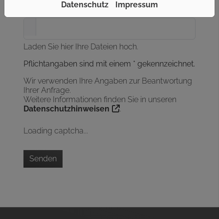
Datenschutz
Impressum
Datei anhängen
Laden Sie hier Ihre Dateien hoch.
Pflichtangaben sind mit einem * gekennzeichnet.
Wir verwenden Ihre Angaben zur Beantwortung
Ihrer Anfrage.
Weitere Informationen finden Sie in unseren
Datenschutzhinweisen
.
Loading captcha...
Senden